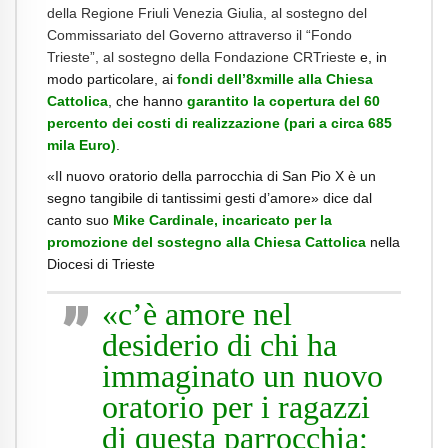
della Regione Friuli Venezia Giulia, al sostegno del
Commissariato del Governo attraverso il “Fondo
Trieste”, al sostegno della Fondazione CRTrieste
e, in
modo particolare, ai
fondi dell’8xmille alla Chiesa
Cattolica
, che hanno
garantito la copertura del 60
percento dei costi di realizzazione (pari a circa 685
mila Euro)
.
«Il nuovo oratorio della parrocchia di San Pio X è un
segno tangibile di tantissimi gesti d’amore» dice dal
canto suo
Mike Cardinale, incaricato per la
promozione del sostegno alla Chiesa Cattolica
nella
Diocesi di Trieste
«c’è amore nel
desiderio di chi ha
immaginato un nuovo
oratorio per i ragazzi
di questa parrocchia;