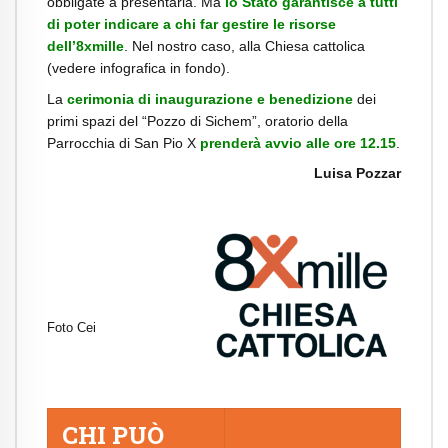
obbligate a presentarla. Ma
lo Stato garantisce a tutti
di poter indicare a chi far gestire le risorse
dell’8xmille
. Nel nostro caso, alla Chiesa cattolica
(vedere infografica in fondo).
La
cerimonia di inaugurazione e benedizione
dei
primi spazi del “Pozzo di Sichem”, oratorio della
Parrocchia di San Pio X
prenderà avvio alle ore 12.15
.
Luisa Pozzar
Foto Cei
CHI PUÒ