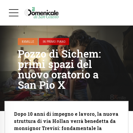
8XMILLE
IN PRIMO PIANO
Pozzo di Sichem:
primi spazi del
nuovo oratorio a
San Pio X
Dopo 10 anni di impegno e lavoro, la nuova
struttura di via Hollan verrà benedetta da
monsignor Trevisi: fondamentale la