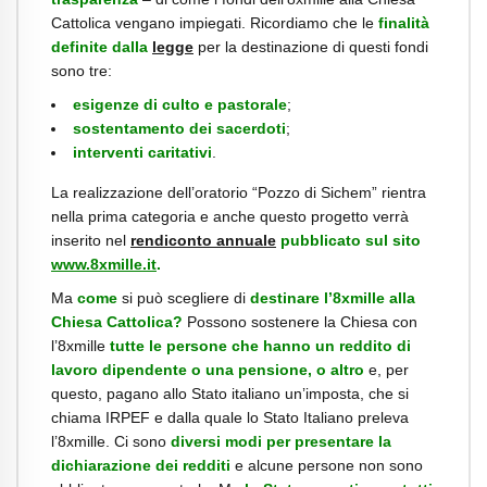
Cattolica vengano impiegati. Ricordiamo che le
finalità
definite dalla
legge
per la destinazione di questi fondi
sono tre:
esigenze di culto e pastorale
;
sostentamento dei sacerdoti
;
interventi caritativi
.
La realizzazione dell’oratorio “Pozzo di Sichem” rientra
nella prima categoria e anche questo progetto verrà
inserito nel
rendiconto annuale
pubblicato sul sito
www.8xmille.it
.
Ma
come
si può scegliere di
destinare l’8xmille alla
Chiesa Cattolica?
Possono sostenere la Chiesa con
l’8xmille
tutte le persone che hanno un reddito di
lavoro dipendente o una pensione, o altro
e, per
questo, pagano allo Stato italiano un’imposta, che si
chiama IRPEF e dalla quale lo Stato Italiano preleva
l’8xmille. Ci sono
diversi modi per presentare la
dichiarazione dei redditi
e alcune persone non sono