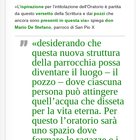
«L’
ispirazione
per l’intitolazione dell’Oratorio è partita
da questo
versetto
della Scrittura e dai
pozzi
che
ancora sono
presenti in questa via
» spiega
don
Mario De Stefano
, parroco di San Pio X
«desiderando che
questa nuova struttura
della parrocchia possa
diventare il luogo – il
pozzo – dove ciascuna
persona può attingere
quell’acqua che disseta
per la vita eterna. Per
questo l’oratorio sarà
uno spazio dove
formare le ragazze e i