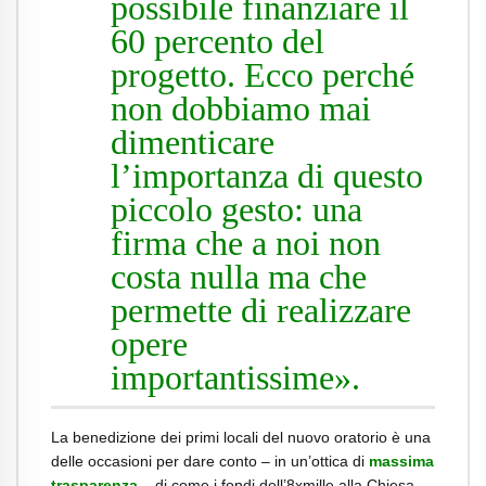
possibile finanziare il
60 percento del
progetto. Ecco perché
non dobbiamo mai
dimenticare
l’importanza di questo
piccolo gesto: una
firma che a noi non
costa nulla ma che
permette di realizzare
opere
importantissime».
La benedizione dei primi locali del nuovo oratorio è una
delle occasioni per dare conto – in un’ottica di
massima
trasparenza
– di come i fondi dell’8xmille alla Chiesa