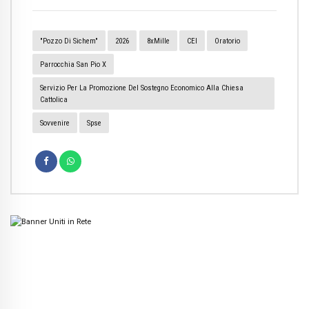
"Pozzo Di Sichem"
2026
8xMille
CEI
Oratorio
Parrocchia San Pio X
Servizio Per La Promozione Del Sostegno Economico Alla Chiesa
Cattolica
Sovvenire
Spse