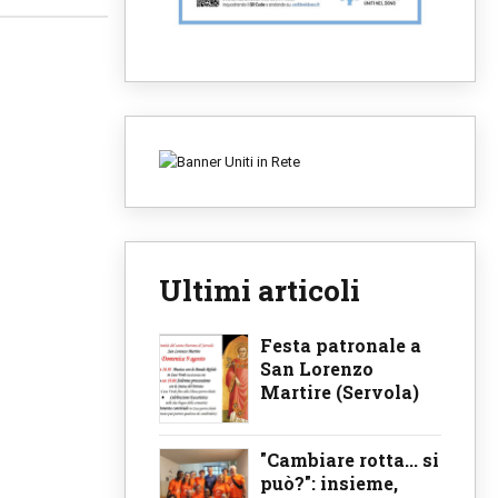
Ultimi articoli
Festa patronale a
San Lorenzo
Martire (Servola)
"Cambiare rotta... si
può?": insieme,