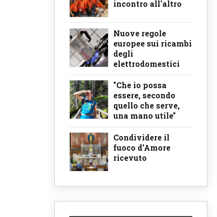
incontro all'altro
Nuove regole
europee sui ricambi
degli
elettrodomestici
"Che io possa
essere, secondo
quello che serve,
una mano utile"
Condividere il
fuoco d’Amore
ricevuto