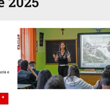
e 2025
uola e