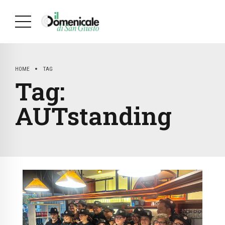
HOME
TAG
Tag:
AUTstanding