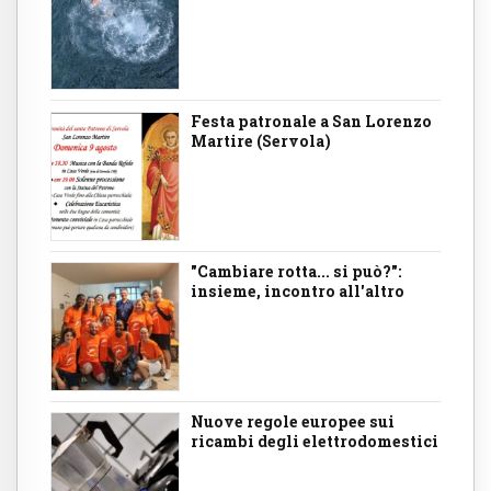
Festa patronale a San Lorenzo
Martire (Servola)
"Cambiare rotta... si può?":
insieme, incontro all'altro
Nuove regole europee sui
ricambi degli elettrodomestici