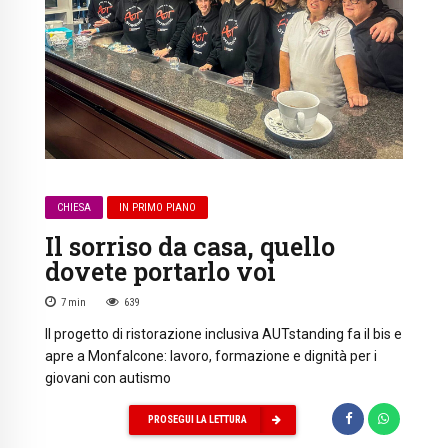
CHIESA
IN PRIMO PIANO
Il sorriso da casa, quello
dovete portarlo voi
7
min
639
Il progetto di ristorazione inclusiva AUTstanding fa il bis e
apre a Monfalcone: lavoro, formazione e dignità per i
giovani con autismo
PROSEGUI LA LETTURA