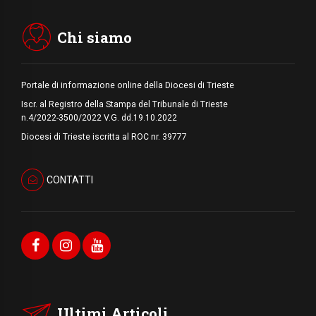
Pozzuoli, la Chiesa in prima linea: una
Messa tra i detriti e aiuti per gli sfollati
Chi siamo
Portale di informazione online della Diocesi di Trieste
Iscr. al Registro della Stampa del Tribunale di Trieste
n.4/2022-3500/2022 V.G. dd.19.10.2022
Diocesi di Trieste iscritta al ROC nr. 39777
CONTATTI
Ultimi Articoli