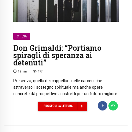
CHIESA
Don Grimaldi: “Portiamo
spiragli di speranza ai
detenuti”
12
min
177
Presenza, quella dei cappellani nelle carceri, che
attraverso il sostegno spirituale ma anche opere
concrete dà prospettive ai ristretti per un futuro migliore.
PROSEGUI LA LETTURA