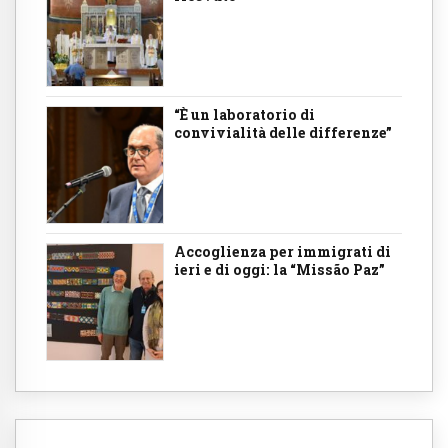
“È un laboratorio di
convivialità delle differenze”
Accoglienza per immigrati di
ieri e di oggi: la “Missão Paz”