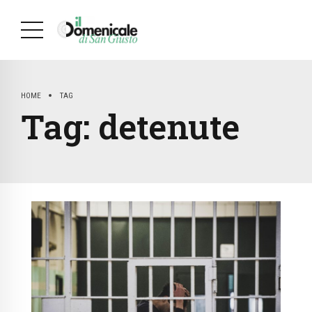
HOME
TAG
Tag:
detenute