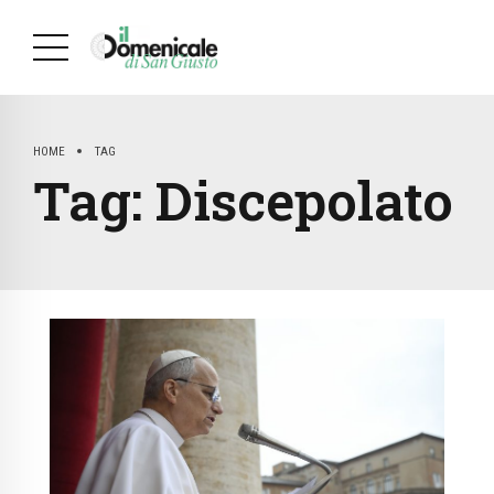
HOME
TAG
Tag:
Discepolato