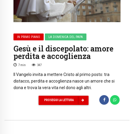
IN PRIMO PIANO
LA DOMENICA DEL PAPA
Gesù e il discepolato: amore
perdita e accoglienza
7
min
347
Il Vangelo invita a mettere Cristo al primo posto: tra
distacco, perdita e accoglienza nasce un amore che si
dona e trova la vera vita nel dono agli altri.
PROSEGUI LA LETTURA