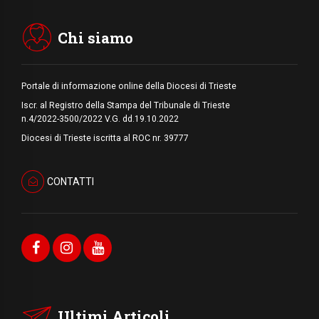
Arabia Saudita, Turchia e Pakistan
stringono una nuova alleanza militare in
Medio Oriente
Chi siamo
Portale di informazione online della Diocesi di Trieste
Iscr. al Registro della Stampa del Tribunale di Trieste
n.4/2022-3500/2022 V.G. dd.19.10.2022
Diocesi di Trieste iscritta al ROC nr. 39777
CONTATTI
Ultimi Articoli