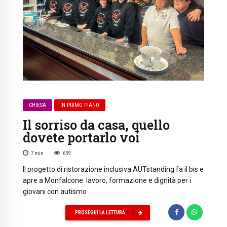
CHIESA
IN PRIMO PIANO
Il sorriso da casa, quello
dovete portarlo voi
7
min
639
Il progetto di ristorazione inclusiva AUTstanding fa il bis e
apre a Monfalcone: lavoro, formazione e dignità per i
giovani con autismo
PROSEGUI LA LETTURA