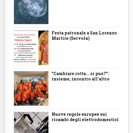
Festa patronale a San Lorenzo
Martire (Servola)
"Cambiare rotta... si può?":
insieme, incontro all'altro
Nuove regole europee sui
ricambi degli elettrodomestici