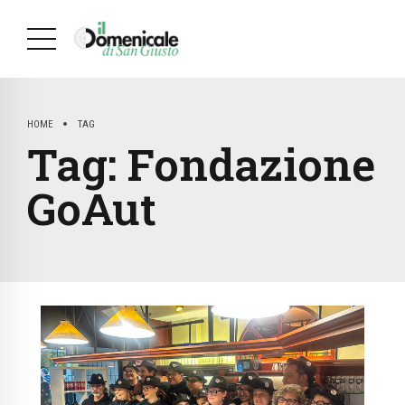
HOME
TAG
Tag:
Fondazione
GoAut