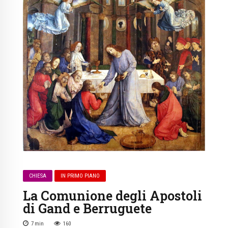
CHIESA
IN PRIMO PIANO
La Comunione degli Apostoli
di Gand e Berruguete
7
min
160