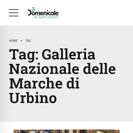
HOME
TAG
Tag:
Galleria
Nazionale delle
Marche di
Urbino