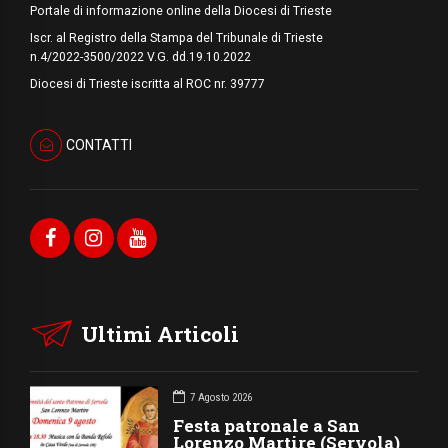
Portale di informazione online della Diocesi di Trieste
Iscr. al Registro della Stampa del Tribunale di Trieste
n.4/2022-3500/2022 V.G. dd.19.10.2022
Diocesi di Trieste iscritta al ROC nr. 39777
CONTATTI
Ultimi Articoli
7 Agosto 2026
Festa patronale a San
Lorenzo Martire (Servola)