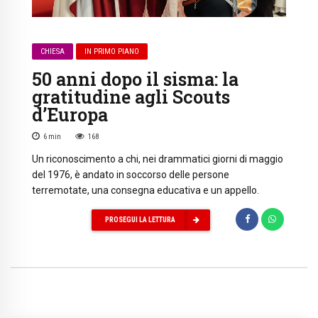
CHIESA
IN PRIMO PIANO
50 anni dopo il sisma: la
gratitudine agli Scouts
d’Europa
6
min
168
Un riconoscimento a chi, nei drammatici giorni di maggio
del 1976, è andato in soccorso delle persone
terremotate, una consegna educativa e un appello.
PROSEGUI LA LETTURA