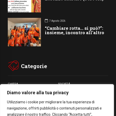
7 Agosto 2026
“Cambiare rotta… si può?”:
insieme, incontro all’altro
Categorie
CHIESA
SOCIETÁ
Diamo valore alla tua privacy
CARITÁ
GIUBILEO
CULTURA
MEDIA
Utilizziamo i cookie per migliorare la tua esperienza di
navigazione, offrirti pubblicità o contenuti personalizzati e
analizzare il nostro traffico. Cliccando “Accetta tutti”,