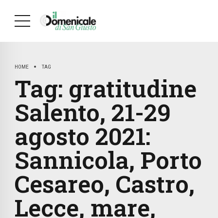
HOME
TAG
Tag:
gratitudine
Salento, 21-29
agosto 2021:
Sannicola, Porto
Cesareo, Castro,
Lecce, mare,