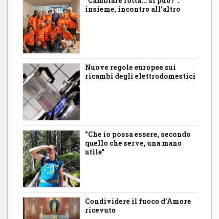
"Cambiare rotta... si può?":
insieme, incontro all'altro
Nuove regole europee sui
ricambi degli elettrodomestici
"Che io possa essere, secondo
quello che serve, una mano
utile"
Condividere il fuoco d’Amore
ricevuto