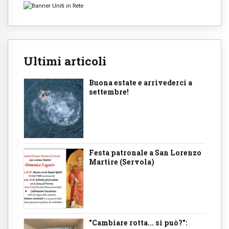
Ultimi articoli
Buona estate e arrivederci a
settembre!
Festa patronale a San Lorenzo
Martire (Servola)
"Cambiare rotta... si può?":