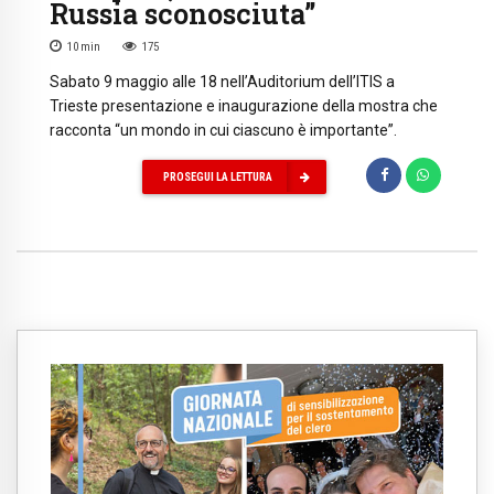
Russia sconosciuta”
10
min
175
Sabato 9 maggio alle 18 nell’Auditorium dell’ITIS a
Trieste presentazione e inaugurazione della mostra che
racconta “un mondo in cui ciascuno è importante”.
PROSEGUI LA LETTURA