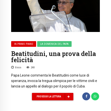
IN PRIMO PIANO
LA DOMENICA DEL PAPA
Beatitudini, una prova della
felicità
8
min
248
Papa Leone commenta le Beatitudini come luce di
speranza, invoca la tregua olimpica per le vittime civili e
lancia un appello al dialogo per il popolo di Cuba.
PROSEGUI LA LETTURA