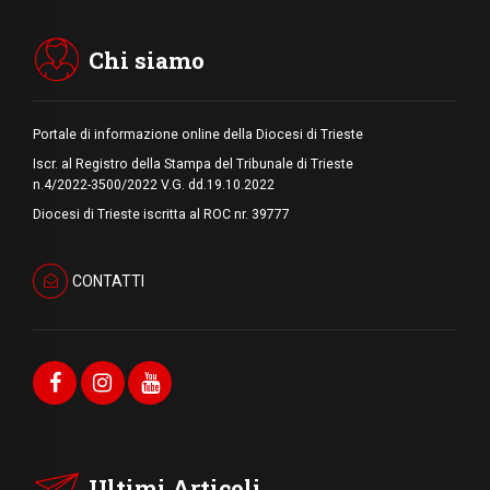
Arabia Saudita, Turchia e Pakistan
stringono una nuova alleanza militare in
Medio Oriente
Chi siamo
Portale di informazione online della Diocesi di Trieste
Iscr. al Registro della Stampa del Tribunale di Trieste
n.4/2022-3500/2022 V.G. dd.19.10.2022
Diocesi di Trieste iscritta al ROC nr. 39777
CONTATTI
Ultimi Articoli