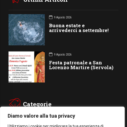
9 Agosto 2026
Buona estate e
arrivederci a settembre!
9 Agosto 2026
Festa patronale a San
Lorenzo Martire (Servola)
Categorie
Diamo valore alla tua privacy
CHIESA
SOCIETÁ
Utilizziamo i cookie per migliorare la tua esperienza di