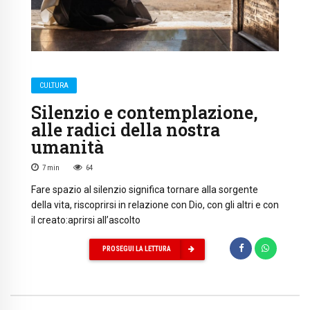
CULTURA
Silenzio e contemplazione,
alle radici della nostra
umanità
7
min
64
Fare spazio al silenzio significa tornare alla sorgente
della vita, riscoprirsi in relazione con Dio, con gli altri e con
il creato:aprirsi all’ascolto
PROSEGUI LA LETTURA