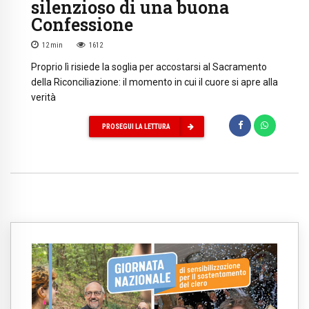
silenzioso di una buona
Confessione
12
min
1612
Proprio lì risiede la soglia per accostarsi al Sacramento
della Riconciliazione: il momento in cui il cuore si apre alla
verità
PROSEGUI LA LETTURA