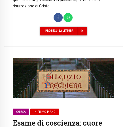
risurrezione di Cristo
PROSEGUI LA LETTURA
CHIESA
IN PRIMO PIANO
Esame di coscienza: cuore