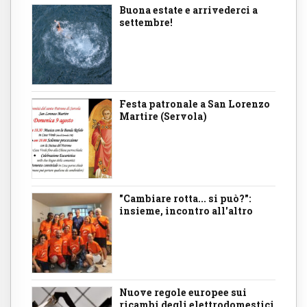
Buona estate e arrivederci a
settembre!
Festa patronale a San Lorenzo
Martire (Servola)
"Cambiare rotta... si può?":
insieme, incontro all'altro
Nuove regole europee sui
ricambi degli elettrodomestici