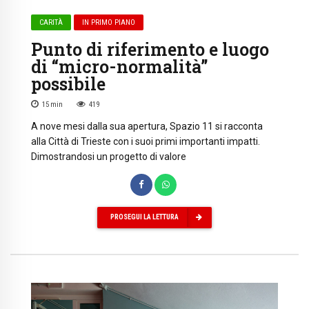
CARITÀ
IN PRIMO PIANO
Punto di riferimento e luogo
di “micro-normalità”
possibile
15
min
419
A nove mesi dalla sua apertura, Spazio 11 si racconta
alla Città di Trieste con i suoi primi importanti impatti.
Dimostrandosi un progetto di valore
PROSEGUI LA LETTURA