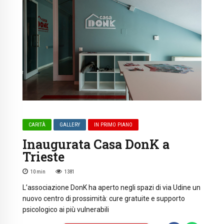
CARITÀ
GALLERY
IN PRIMO PIANO
Inaugurata Casa DonK a
Trieste
10
min
1381
L’associazione DonK ha aperto negli spazi di via Udine un
nuovo centro di prossimità: cure gratuite e supporto
psicologico ai più vulnerabili