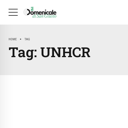
HOME
TAG
Tag:
UNHCR