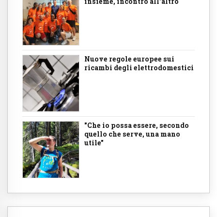
insieme, incontro all'altro
Nuove regole europee sui
ricambi degli elettrodomestici
"Che io possa essere, secondo
quello che serve, una mano
utile"