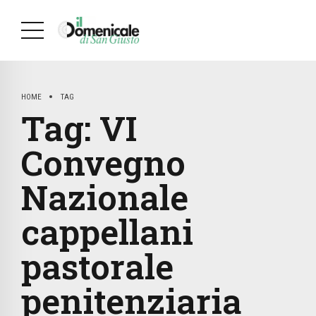
HOME
TAG
Tag:
VI
Convegno
Nazionale
cappellani
pastorale
penitenziaria