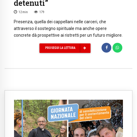
detenuti”
12
min
179
Presenza, quella dei cappellani nelle carceri, che
attraverso il sostegno spirituale ma anche opere
concrete dà prospettive ai ristretti per un futuro migliore.
PROSEGUI LA LETTURA