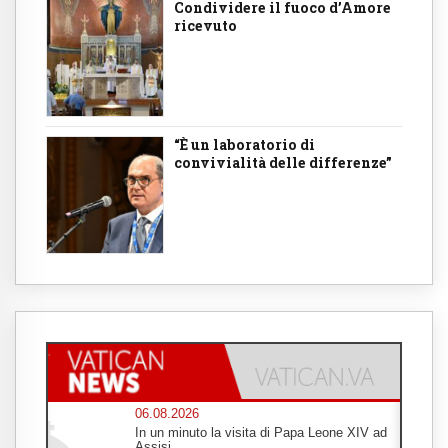
Condividere il fuoco d’Amore
ricevuto
“È un laboratorio di
convivialità delle differenze”
06.08.2026
In un minuto la visita di Papa Leone XIV ad
Assisi