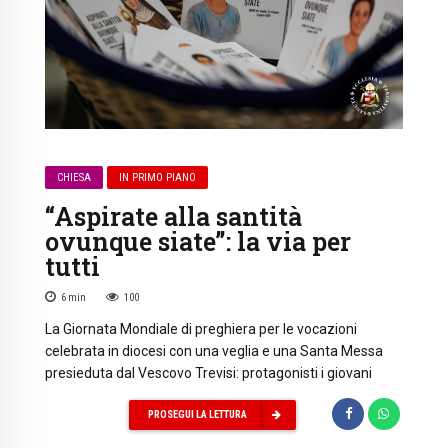
CHIESA
IN PRIMO PIANO
“Aspirate alla santità
ovunque siate”: la via per
tutti
6
min
100
La Giornata Mondiale di preghiera per le vocazioni
celebrata in diocesi con una veglia e una Santa Messa
presieduta dal Vescovo Trevisi: protagonisti i giovani
PROSEGUI LA LETTURA