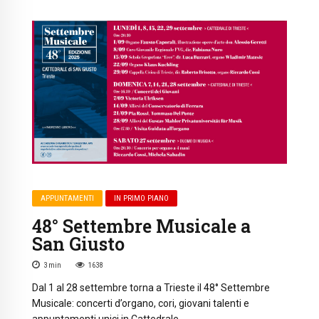
APPUNTAMENTI
IN PRIMO PIANO
48° Settembre Musicale a
San Giusto
3
min
1638
Dal 1 al 28 settembre torna a Trieste il 48° Settembre
Musicale: concerti d’organo, cori, giovani talenti e