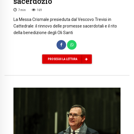
sacerdozio
7
min
169
La Messa Crismale presieduta dal Vescovo Trevisi in
Cattedrale: il rinnovo delle promesse sacerdotali e il rito
della benedizione degli Oli Santi
PROSEGUI LA LETTURA