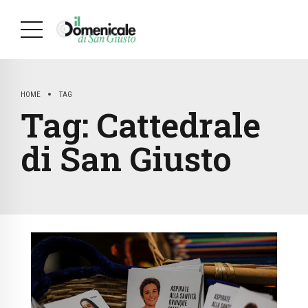
HOME
TAG
Tag:
Cattedrale
di San Giusto