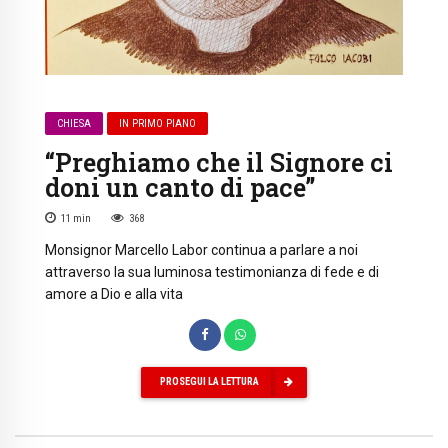
CHIESA
IN PRIMO PIANO
“Preghiamo che il Signore ci
doni un canto di pace”
11
min
368
Monsignor Marcello Labor continua a parlare a noi
attraverso la sua luminosa testimonianza di fede e di
amore a Dio e alla vita
PROSEGUI LA LETTURA