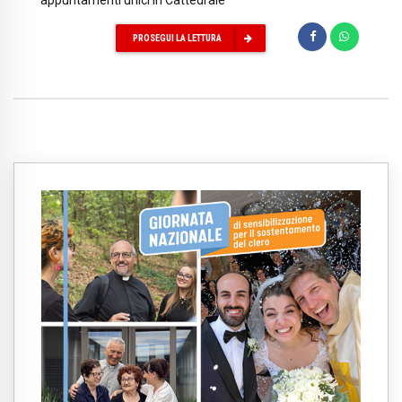
appuntamenti unici in Cattedrale
PROSEGUI LA LETTURA