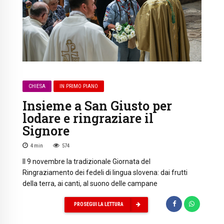
CHIESA
IN PRIMO PIANO
Insieme a San Giusto per
lodare e ringraziare il
Signore
4
min
574
Il 9 novembre la tradizionale Giornata del
Ringraziamento dei fedeli di lingua slovena: dai frutti
della terra, ai canti, al suono delle campane
PROSEGUI LA LETTURA