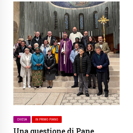
CHIESA
IN PRIMO PIANO
Una questione di Pane…