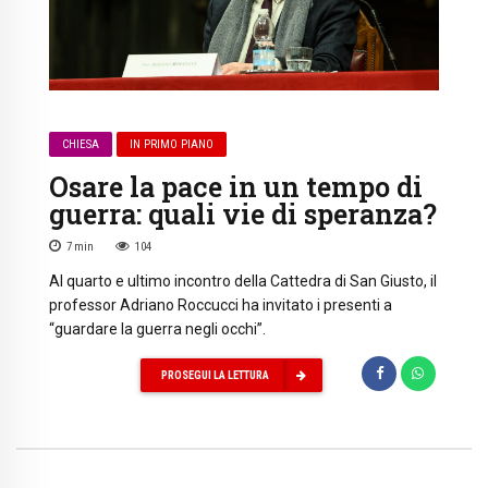
CHIESA
IN PRIMO PIANO
Osare la pace in un tempo di
guerra: quali vie di speranza?
7
min
104
Al quarto e ultimo incontro della Cattedra di San Giusto, il
professor Adriano Roccucci ha invitato i presenti a
“guardare la guerra negli occhi”.
PROSEGUI LA LETTURA