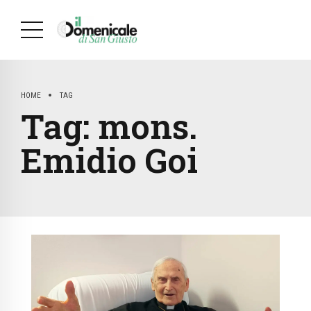
HOME
TAG
Tag:
mons.
Emidio Goi