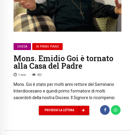
CHIESA
IN PRIMO PIANO
Mons. Emidio Goi è tornato
alla Casa del Padre
1
min
451
Mons. Goi è stato per molti anni rettore del Seminario
Interdiocesano e quindi primo formatore di molti
sacerdoti della nostra Diocesi. Il Signore lo ricompensi
PROSEGUI LA LETTURA