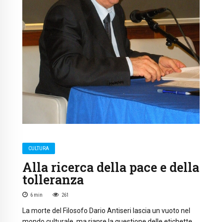
CULTURA
Alla ricerca della pace e della
tolleranza
6
min
261
La morte del Filosofo Dario Antiseri lascia un vuoto nel
mondo culturale, ma riapre la questione delle etichette