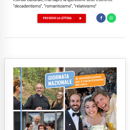
“decadentismo”, “romanticismo”, “relativismo”
PROSEGUI LA LETTURA