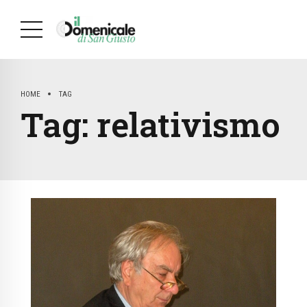
HOME
TAG
Tag:
relativismo