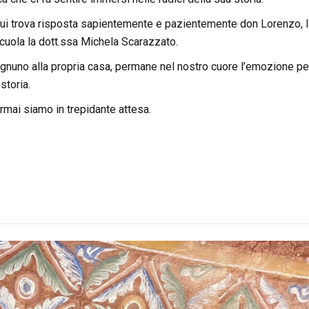
 cui trova risposta sapientemente e pazientemente don Lorenzo, l
cuola la dott.ssa Michela Scarazzato.
 ognuno alla propria casa, permane nel nostro cuore l’emozione pe
storia.
 ormai siamo in trepidante attesa.