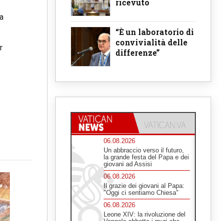
ricevuto
a
“È un laboratorio di
convivialità delle
r
differenze”
06.08.2026
Un abbraccio verso il futuro,
la grande festa del Papa e dei
giovani ad Assisi
06.08.2026
Il grazie dei giovani al Papa:
"Oggi ci sentiamo Chiesa"
06.08.2026
Leone XIV: la rivoluzione del