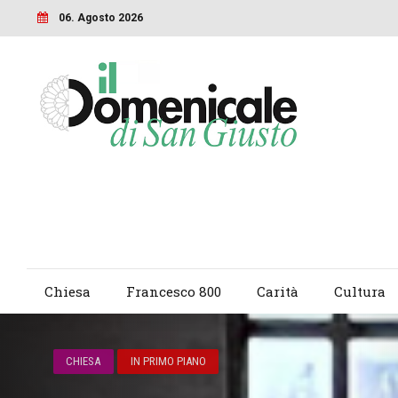
06. Agosto 2026
Chiesa
Francesco 800
Carità
Cultura
CHIESA
IN PRIMO PIANO