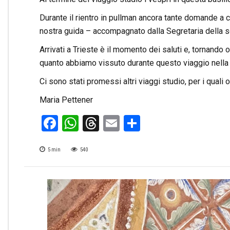
Durante il rientro in pullman ancora tante domande a
nostra guida – accompagnato dalla Segretaria della s
Arrivati a Trieste è il momento dei saluti e, tornando
quanto abbiamo vissuto durante questo viaggio nella 
Ci sono stati promessi altri viaggi studio, per i quali
Maria Pettener
Facebook
WhatsApp
Threads
Email
Condividi
5
min
540