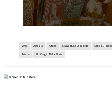
2025
Aquileia
Grado
L'avventura Della Fede
Scuola Di Teolo
Trieste
Un Viaggio Nella Storia