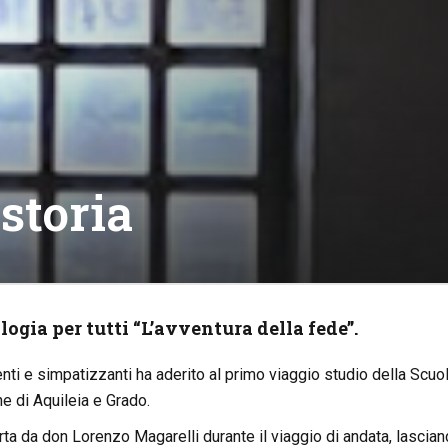
storia
ogia per tutti “L’avventura della fede”.
ti e simpatizzanti ha aderito al primo viaggio studio della Scuol
he di Aquileia e Grado.
ta da don Lorenzo Magarelli durante il viaggio di andata, lascia