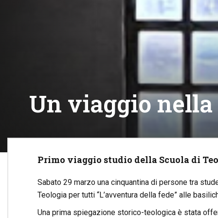
Un viaggio nella 
Primo viaggio studio della Scuola di Teol
Sabato 29 marzo una cinquantina di persone tra studen
Teologia per tutti “L’avventura della fede” alle basilic
Una prima spiegazione storico-teologica è stata offer