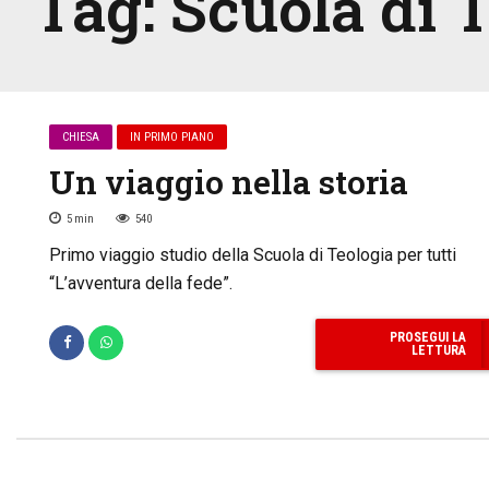
Tag:
Scuola di 
CHIESA
IN PRIMO PIANO
Un viaggio nella storia
5
min
540
Primo viaggio studio della Scuola di Teologia per tutti
“L’avventura della fede”.
PROSEGUI LA
LETTURA