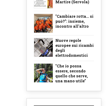
Martire (Servola)
"Cambiare rotta... si
può?": insieme,
incontro all'altro
Nuove regole
europee sui ricambi
degli
elettrodomestici
"Che io possa
essere, secondo
quello che serve,
una mano utile"