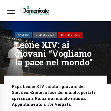
GALLERY
GIUBILEO 2025
IN PRIMO PIANO
Leone XIV: ai
giovani “Vogliamo
la pace nel mondo”
Papa Leone XIV saluta i giovani del
Giubileo: «Siete la luce del mondo, portate
speranza a Roma e al mondo intero».
Appuntamento a Tor Vergata