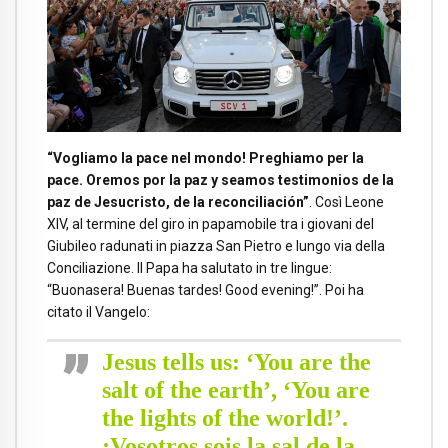
“Vogliamo la pace nel mondo! Preghiamo per la
pace. Oremos por la paz y seamos testimonios de la
paz de Jesucristo, de la reconciliación”
. Così Leone
XIV, al termine del giro in papamobile tra i giovani del
Giubileo radunati in piazza San Pietro e lungo via della
Conciliazione. Il Papa ha salutato in tre lingue:
“Buonasera! Buenas tardes! Good evening!”. Poi ha
citato il Vangelo:
Jesus tells us: ‘You are the
salt of the earth’, ‘You are
the lights of the world!’.
¡Vosotros sois la sal de la