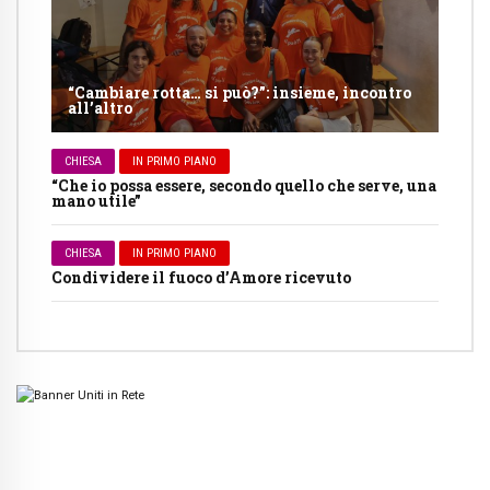
“Cambiare rotta… si può?”: insieme, incontro
all’altro
CHIESA
IN PRIMO PIANO
“Che io possa essere, secondo quello che serve, una
mano utile”
CHIESA
IN PRIMO PIANO
Condividere il fuoco d’Amore ricevuto