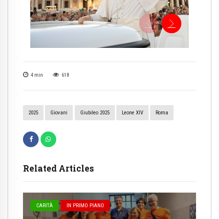
4
min
618
2025
Giovani
Giubileo 2025
Leone XIV
Roma
Related Articles
CARITÀ
IN PRIMO PIANO