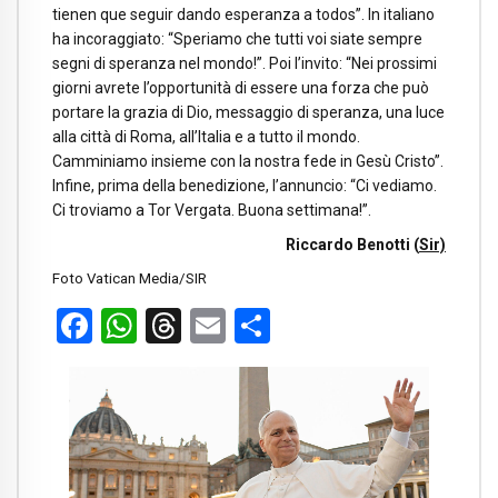
tienen que seguir dando esperanza a todos”. In italiano
ha incoraggiato: “Speriamo che tutti voi siate sempre
segni di speranza nel mondo!”. Poi l’invito: “Nei prossimi
giorni avrete l’opportunità di essere una forza che può
portare la grazia di Dio, messaggio di speranza, una luce
alla città di Roma, all’Italia e a tutto il mondo.
Camminiamo insieme con la nostra fede in Gesù Cristo”.
Infine, prima della benedizione, l’annuncio: “Ci vediamo.
Ci troviamo a Tor Vergata. Buona settimana!”.
Riccardo Benotti (
Sir)
Foto Vatican Media/SIR
Facebook
WhatsApp
Threads
Email
Condividi