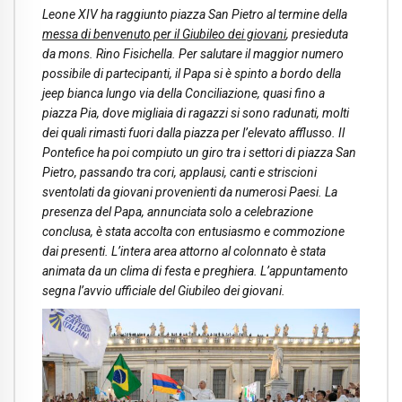
Leone XIV ha raggiunto piazza San Pietro al termine della
messa di benvenuto per il Giubileo dei giovani
, presieduta
da mons. Rino Fisichella. Per salutare il maggior numero
possibile di partecipanti, il Papa si è spinto a bordo della
jeep bianca lungo via della Conciliazione, quasi fino a
piazza Pia, dove migliaia di ragazzi si sono radunati, molti
dei quali rimasti fuori dalla piazza per l’elevato afflusso. Il
Pontefice ha poi compiuto un giro tra i settori di piazza San
Pietro, passando tra cori, applausi, canti e striscioni
sventolati da giovani provenienti da numerosi Paesi. La
presenza del Papa, annunciata solo a celebrazione
conclusa, è stata accolta con entusiasmo e commozione
dai presenti. L’intera area attorno al colonnato è stata
animata da un clima di festa e preghiera. L’appuntamento
segna l’avvio ufficiale del Giubileo dei giovani.