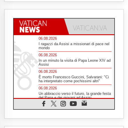
06.08.2026
I ragazzi da Assisi a missionari di pace nel
mondo
06.08.2026
In un minuto la visita di Papa Leone XIV ad
Assisi
06.08.2026
È morto Francesco Guccini, Salvarani: "Ci
ha interpretato come pochissimi altri"
06.08.2026
Un abbraccio verso il futuro, la grande festa
del Papa e dei giovani ad Assisi
06.08.2026
Il grazie dei giovani al Papa: "Oggi ci
sentiamo Chiesa"
06.08.2026
Leone XIV: la rivoluzione del Vangelo