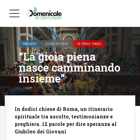
GALLERY
GIUBILEO 2025
IN PRIMO PIANO
“La gioia piena
nasce camminando
insieme”
In dodici chiese di Roma, un itinerario
spirituale tra ascolto, testimonianze e
preghiera. 12 parole per dire speranza al
Giubileo dei Giovani