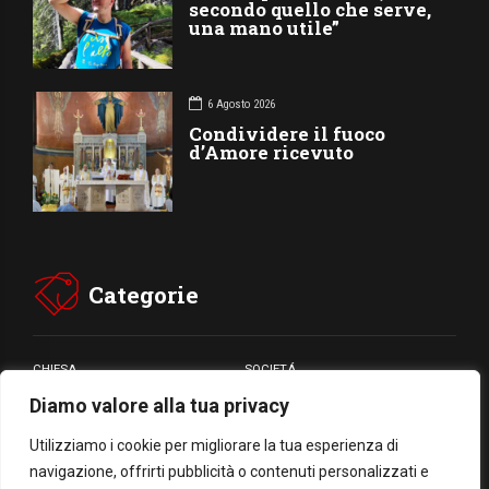
secondo quello che serve,
una mano utile”
6 Agosto 2026
Condividere il fuoco
d’Amore ricevuto
Categorie
CHIESA
SOCIETÁ
Diamo valore alla tua privacy
CARITÁ
GIUBILEO
CULTURA
MEDIA
Utilizziamo i cookie per migliorare la tua esperienza di
navigazione, offrirti pubblicità o contenuti personalizzati e