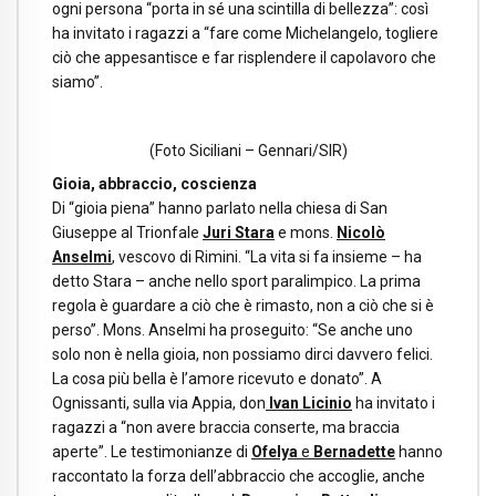
ogni persona “porta in sé una scintilla di bellezza”: così
ha invitato i ragazzi a “fare come Michelangelo, togliere
ciò che appesantisce e far risplendere il capolavoro che
siamo”.
(Foto Siciliani – Gennari/SIR)
Gioia, abbraccio, coscienza
Di “gioia piena” hanno parlato nella chiesa di San
Giuseppe al Trionfale
Juri Stara
e mons.
Nicolò
Anselmi
, vescovo di Rimini. “La vita si fa insieme – ha
detto Stara – anche nello sport paralimpico. La prima
regola è guardare a ciò che è rimasto, non a ciò che si è
perso”. Mons. Anselmi ha proseguito: “Se anche uno
solo non è nella gioia, non possiamo dirci davvero felici.
La cosa più bella è l’amore ricevuto e donato”. A
Ognissanti, sulla via Appia, don
Ivan Licinio
ha invitato i
ragazzi a “non avere braccia conserte, ma braccia
aperte”. Le testimonianze di
Ofelya
e
Bernadette
hanno
raccontato la forza dell’abbraccio che accoglie, anche