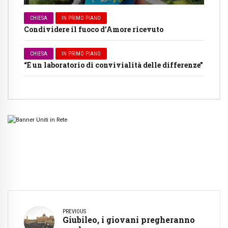
CHIESA
IN PRIMO PIANO
Condividere il fuoco d’Amore ricevuto
CHIESA
IN PRIMO PIANO
“È un laboratorio di convivialità delle differenze”
PREVIOUS
Giubileo, i giovani pregheranno