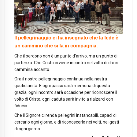
Il pellegrinaggio ci ha insegnato che la fede è
un cammino che si fa in compagnia.
Che il perdono non è un punto d’arrivo, ma un punto di
partenza. Che Cristo ci viene incontro nel volto di chi ci
cammina accanto.
Ora il nostro pellegrinaggio continua nella nostra
quotidianità. E ogni passo sarà memoria di questa
grazia, ogni incontro sarà occasione per riconoscere il
volto di Cristo, ogni caduta sarà invito a rialzarci con
fiducia.
Che il Signore ci renda pellegrini instancabili, capaci di
cercarlo ogni giorno, e di riconoscerlo nei volti, nei gesti
di ogni giorno.