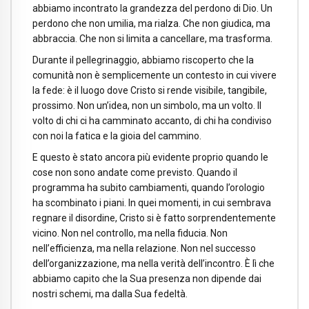
abbiamo incontrato la grandezza del perdono di Dio. Un
perdono che non umilia, ma rialza. Che non giudica, ma
abbraccia. Che non si limita a cancellare, ma trasforma.
Durante il pellegrinaggio, abbiamo riscoperto che la
comunità non è semplicemente un contesto in cui vivere
la fede: è il luogo dove Cristo si rende visibile, tangibile,
prossimo. Non un’idea, non un simbolo, ma un volto. Il
volto di chi ci ha camminato accanto, di chi ha condiviso
con noi la fatica e la gioia del cammino.
E questo è stato ancora più evidente proprio quando le
cose non sono andate come previsto. Quando il
programma ha subito cambiamenti, quando l’orologio
ha scombinato i piani. In quei momenti, in cui sembrava
regnare il disordine, Cristo si è fatto sorprendentemente
vicino. Non nel controllo, ma nella fiducia. Non
nell’efficienza, ma nella relazione. Non nel successo
dell’organizzazione, ma nella verità dell’incontro. È lì che
abbiamo capito che la Sua presenza non dipende dai
nostri schemi, ma dalla Sua fedeltà.