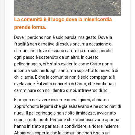
La comunità è il luogo dove la misericordia
prende forma.
Dove il perdono non è solo parola, ma gesto. Dove la
fragilità non è motivo di esclusione, ma occasione di
comunione. Dove nessuno cammina da solo, perché
ogni passo è sostenuto da un altro. In questo
pellegrinaggio, ci è stato evidente come Cristo non si
incontra solo nei luoghi santi, ma soprattutto nei volti di
chi ci ama. E che la comunità non è solo compagnia: è
rivelazione. È il volto concreto di Cristo, che continua a
camminare con noi, dentro di noi, attraverso di noi.
E proprio nel vivere insieme questi giorni, abbiamo
approfondito legami che già esistevano e ne sono nati di
nuovi. Il pellegrinaggio ha sciolto timidezze, avvicinato
cuori, creato ponti. Persone che si conoscevano appena
hanno iniziato a parlarsi, a condividere, a ridere insieme.
Abbiamo scoperto che la comunione non è solo un