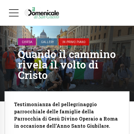
CHIESA
GALLERY
IN PRIMO PIANO
Quando il cammino
rivela il volto di
Cristo
Testimonianza del pellegrinaggio
parrocchiale delle famiglie della
Parrocchia di Gesù Divino Operaio a Roma
in occasione dell’Anno Santo Giubilare.