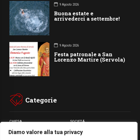
9 Agosto 2026
Buona estate e
arrivederci a settembre!
9 Agosto 2026
Festa patronale a San
Lorenzo Martire (Servola)
Categorie
CHIESA
SOCIETÁ
Diamo valore alla tua privacy
CARITÁ
GIUBILEO