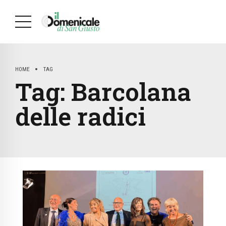
HOME
TAG
Tag:
Barcolana
delle radici