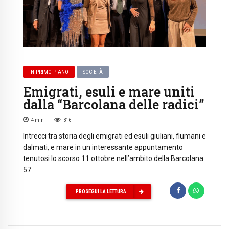
IN PRIMO PIANO
SOCIETÀ
Emigrati, esuli e mare uniti
dalla “Barcolana delle radici”
4
min
316
Intrecci tra storia degli emigrati ed esuli giuliani, fiumani e
dalmati, e mare in un interessante appuntamento
tenutosi lo scorso 11 ottobre nell’ambito della Barcolana
57.
PROSEGUI LA LETTURA