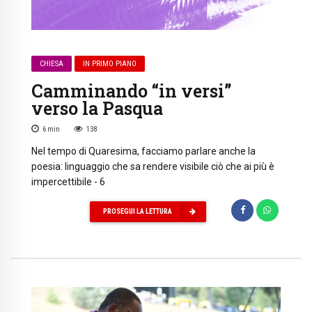
CHIESA
IN PRIMO PIANO
Camminando “in versi”
verso la Pasqua
6
min
138
Nel tempo di Quaresima, facciamo parlare anche la
poesia: linguaggio che sa rendere visibile ciò che ai più è
impercettibile - 6
PROSEGUI LA LETTURA