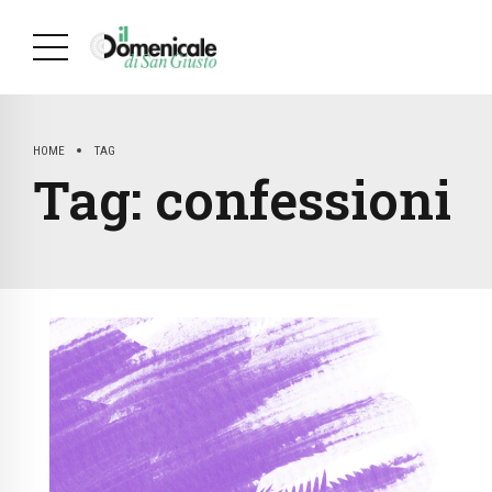
HOME
TAG
Tag:
confessioni