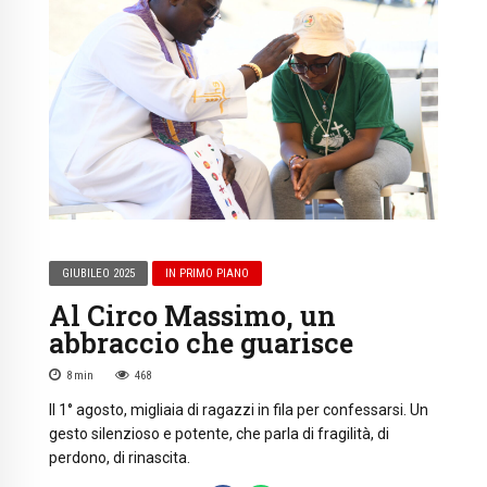
GIUBILEO 2025
IN PRIMO PIANO
Al Circo Massimo, un
abbraccio che guarisce
8
min
468
Il 1° agosto, migliaia di ragazzi in fila per confessarsi. Un
gesto silenzioso e potente, che parla di fragilità, di
perdono, di rinascita.