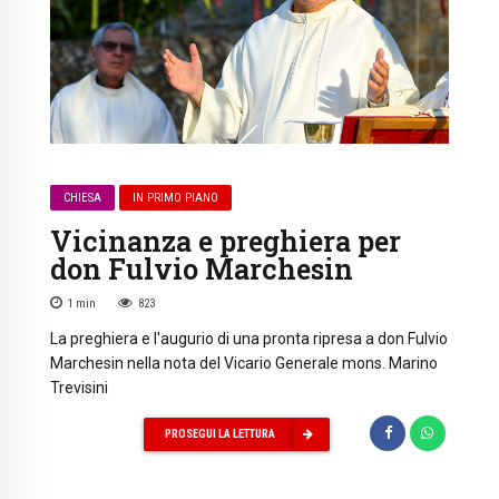
CHIESA
IN PRIMO PIANO
Vicinanza e preghiera per
don Fulvio Marchesin
1
min
823
La preghiera e l'augurio di una pronta ripresa a don Fulvio
Marchesin nella nota del Vicario Generale mons. Marino
Trevisini
PROSEGUI LA LETTURA