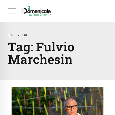
HOME
TAG
Tag:
Fulvio
Marchesin