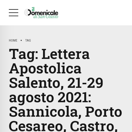
HOME
TAG
Tag:
Lettera
Apostolica
Salento, 21-29
agosto 2021:
Sannicola, Porto
Cesareo, Castro,