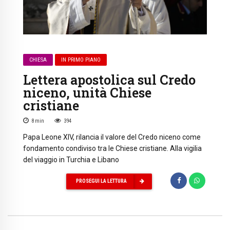
CHIESA
IN PRIMO PIANO
Lettera apostolica sul Credo
niceno, unità Chiese
cristiane
8
min
394
Papa Leone XIV, rilancia il valore del Credo niceno come
fondamento condiviso tra le Chiese cristiane. Alla vigilia
del viaggio in Turchia e Libano
PROSEGUI LA LETTURA