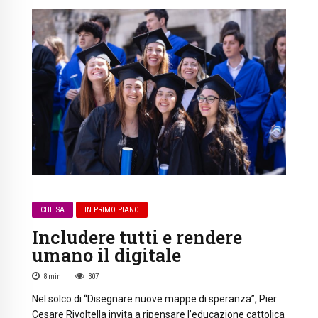
CHIESA
IN PRIMO PIANO
Includere tutti e rendere
umano il digitale
8
min
307
Nel solco di “Disegnare nuove mappe di speranza”, Pier
Cesare Rivoltella invita a ripensare l’educazione cattolica