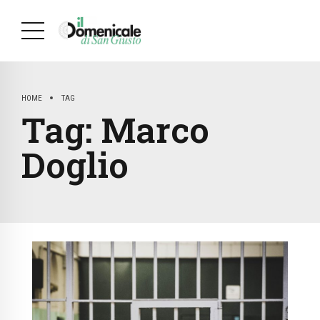
HOME
TAG
Tag:
Marco
Doglio