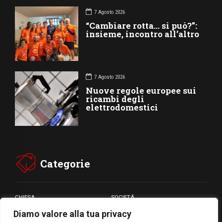
7 Agosto 2026
“Cambiare rotta… si può?”:
insieme, incontro all’altro
7 Agosto 2026
Nuove regole europee sui
ricambi degli
elettrodomestici
Categorie
CHIESA
SOCIETÁ
Diamo valore alla tua privacy
CARITÁ
GIUBILEO