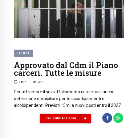
SOCIETÀ
Approvato dal Cdm il Piano
carceri. Tutte le misure
6
min
482
Per affrontare il sovraffollamento carcerario, anche
detenzione domiciliare per tossicodipendenti e
alcoldipendenti. Previsti 15mila nuovi posti entro il 2027
PROSEGUI LA LETTURA