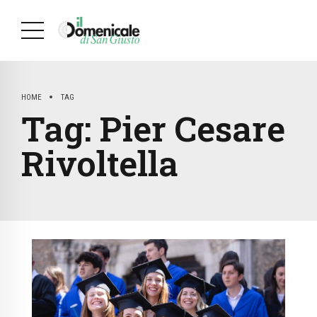
HOME
TAG
Tag:
Pier Cesare
Rivoltella