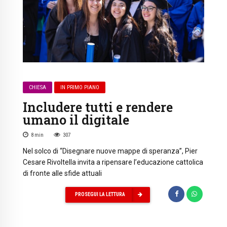
CHIESA
IN PRIMO PIANO
Includere tutti e rendere
umano il digitale
8
min
307
Nel solco di “Disegnare nuove mappe di speranza”, Pier
Cesare Rivoltella invita a ripensare l’educazione cattolica
di fronte alle sfide attuali
PROSEGUI LA LETTURA