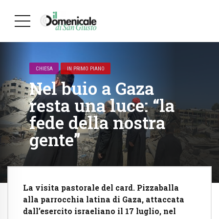
CHIESA
IN PRIMO PIANO
Nel buio a Gaza
resta una luce: “la
fede della nostra
gente”
La visita pastorale del card. Pizzaballa
alla parrocchia latina di Gaza, attaccata
dall’esercito israeliano il 17 luglio, nel