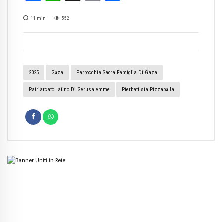
11
min
552
2025
Gaza
Parrocchia Sacra Famiglia Di Gaza
Patriarcato Latino Di Gerusalemme
Pierbattista Pizzaballa