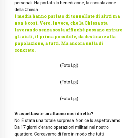
personali. Ha portato la benedizione, la consolazione
della Chiesa.
I media hanno parlato di tonnellate di aiuti ma
non è così. Vero, invece, che la Chiesa sta
lavorando senza sosta affinché possano entrare
gli aiuti, il prima possibile, da destinare alla
popolazione, a tutti. Ma ancora nulla di
concreto.
(Foto Lpj)
(Foto Lpj)
(Foto Lpj)
Vi aspettavate un attacco così diretto?
No. È stata una totale sorpresa. Non ce lo aspettavamo.
Da 17 giorni c’erano operazioni militari nel nostro
quartiere. Cercavamo di fare in modo che tutti