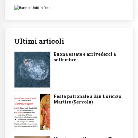
Ultimi articoli
Buona estate e arrivederci a
settembre!
Festa patronale a San Lorenzo
Martire (Servola)