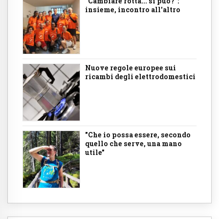
"Cambiare rotta... si può?":
insieme, incontro all'altro
Nuove regole europee sui
ricambi degli elettrodomestici
"Che io possa essere, secondo
quello che serve, una mano
utile"