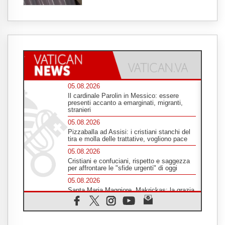
05.08.2026
Il cardinale Parolin in Messico: essere
presenti accanto a emarginati, migranti,
stranieri
05.08.2026
Pizzaballa ad Assisi: i cristiani stanchi del
tira e molla delle trattative, vogliono pace
05.08.2026
Cristiani e confuciani, rispetto e saggezza
per affrontare le "sfide urgenti" di oggi
05.08.2026
Santa Maria Maggiore, Makrickas: la grazia
di Dio scende ancora sul mondo
05.08.2026
I giovani attendono il Papa ad Assisi: "I