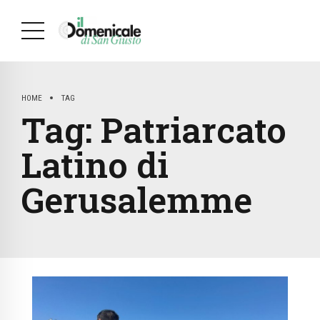
HOME
TAG
Tag:
Patriarcato
Latino di
Gerusalemme