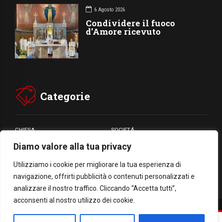
6 Agosto 2026
Condividere il fuoco
d’Amore ricevuto
Categorie
CHIESA
SOCIETÁ
Diamo valore alla tua privacy
CARITÁ
GIUBILEO
CULTURA
MEDIA
Utilizziamo i cookie per migliorare la tua esperienza di
navigazione, offrirti pubblicità o contenuti personalizzati e
analizzare il nostro traffico. Cliccando “Accetta tutti”,
acconsenti al nostro utilizzo dei cookie.