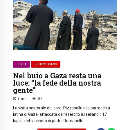
CHIESA
IN PRIMO PIANO
Nel buio a Gaza resta una
luce: “la fede della nostra
gente”
11
min
552
La visita pastorale del card. Pizzaballa alla parrocchia
latina di Gaza, attaccata dall’esercito israeliano il 17
luglio, nel racconto di padre Romanelli