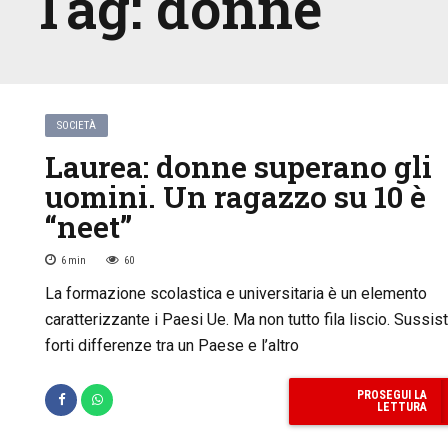
Tag:
donne
SOCIETÀ
Laurea: donne superano gli
uomini. Un ragazzo su 10 è
“neet”
6
min
60
La formazione scolastica e universitaria è un elemento
caratterizzante i Paesi Ue. Ma non tutto fila liscio. Sussis
forti differenze tra un Paese e l’altro
PROSEGUI LA
LETTURA