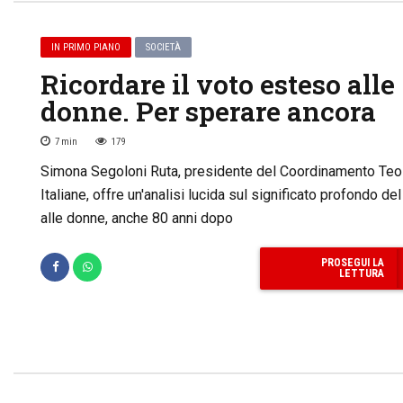
IN PRIMO PIANO
SOCIETÀ
Ricordare il voto esteso alle
donne. Per sperare ancora
7
min
179
Simona Segoloni Ruta, presidente del Coordinamento Te
Italiane, offre un'analisi lucida sul significato profondo de
alle donne, anche 80 anni dopo
PROSEGUI LA
LETTURA