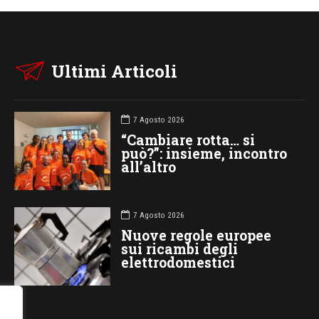
Ultimi Articoli
7 Agosto 2026
“Cambiare rotta… si
può?”: insieme, incontro
all’altro
7 Agosto 2026
Nuove regole europee
sui ricambi degli
elettrodomestici