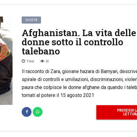
SOCIETÀ
Afghanistan. La vita delle
donne sotto il controllo
talebano
7
min
61
Il racconto di Zara, giovane hazara di Bamyan, descrive
spirale di controlli e umiliazioni, discriminazioni, viol
paura che colpisce le donne afghane da quando i tale
tornati al potere il 15 agosto 2021
PROSEGUI L
LETTUR