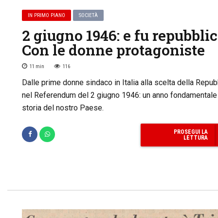
IN PRIMO PIANO
SOCIETÀ
2 giugno 1946: e fu repubblic
Con le donne protagoniste
11
min
116
Dalle prime donne sindaco in Italia alla scelta della Repub
nel Referendum del 2 giugno 1946: un anno fondamentale 
storia del nostro Paese.
PROSEGUI LA
LETTURA