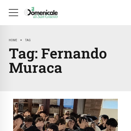
HOME
TAG
Tag:
Fernando
Muraca