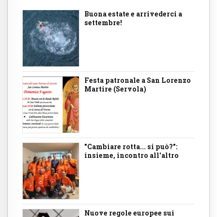
Buona estate e arrivederci a
settembre!
Festa patronale a San Lorenzo
Martire (Servola)
"Cambiare rotta... si può?":
insieme, incontro all'altro
Nuove regole europee sui