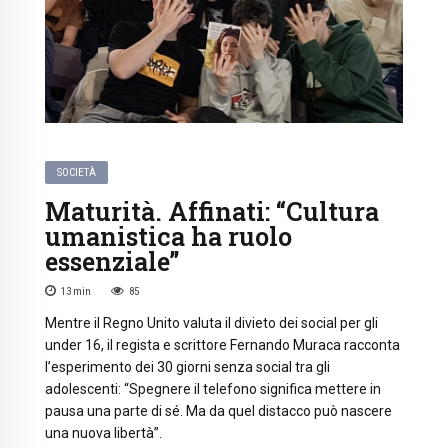
SOCIETÀ
Maturità. Affinati: “Cultura
umanistica ha ruolo
essenziale”
13
min
85
Mentre il Regno Unito valuta il divieto dei social per gli
under 16, il regista e scrittore Fernando Muraca racconta
l’esperimento dei 30 giorni senza social tra gli
adolescenti: “Spegnere il telefono significa mettere in
pausa una parte di sé. Ma da quel distacco può nascere
una nuova libertà”.