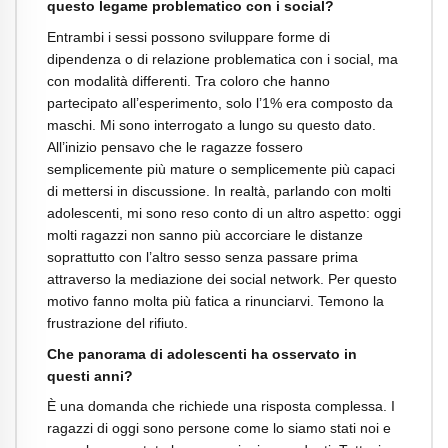
questo legame problematico con i social?
Entrambi i sessi possono sviluppare forme di
dipendenza o di relazione problematica con i social, ma
con modalità differenti. Tra coloro che hanno
partecipato all’esperimento, solo l’1% era composto da
maschi. Mi sono interrogato a lungo su questo dato.
All’inizio pensavo che le ragazze fossero
semplicemente più mature o semplicemente più capaci
di mettersi in discussione. In realtà, parlando con molti
adolescenti, mi sono reso conto di un altro aspetto: oggi
molti ragazzi non sanno più accorciare le distanze
soprattutto con l’altro sesso senza passare prima
attraverso la mediazione dei social network. Per questo
motivo fanno molta più fatica a rinunciarvi. Temono la
frustrazione del rifiuto.
Che panorama di adolescenti ha osservato in
questi anni?
È una domanda che richiede una risposta complessa. I
ragazzi di oggi sono persone come lo siamo stati noi e