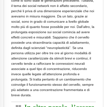
come lo sono state le generazioni precedenti. Tuttavia,
il tema dei social network non è affatto secondario,
perché li priva di una dimensione esperienziale che noi
avevamo in misura maggiore. Da un lato, grazie ai
social, sono in grado di comunicare a livello globale
molto più di quanto fosse possibile per noi. Dall’altro, la
prolungata esposizione sui social comincia ad avere
effetti concreti e misurabili. Sappiamo che il cervello
possiede una straordinaria capacità di adattamento,
definita dagli scienziati “neuroplasticità”. Se una
persona utilizza per oltre tre ore al giorno modalità di
attenzione caratterizzate da stimoli brevi e continui, il
cervello tende a rafforzare le connessioni neurali
associate a quel tipo di concentrazione, riducendo
invece quelle legate all’attenzione profonda e
prolungata. Si tratta pertanto di un cambiamento che
coinvolge il funzionamento stesso del cervello, sempre
più adattato a una concentrazione frammentata e di
breve durata.