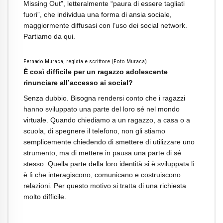
Missing Out”, letteralmente “paura di essere tagliati
fuori”, che individua una forma di ansia sociale,
maggiormente diffusasi con l’uso dei social network.
Partiamo da qui.
Fernado Muraca, regista e scrittore (Foto Muraca)
È così difficile per un ragazzo adolescente
rinunciare all’accesso ai social?
Senza dubbio. Bisogna rendersi conto che i ragazzi
hanno sviluppato una parte del loro sé nel mondo
virtuale. Quando chiediamo a un ragazzo, a casa o a
scuola, di spegnere il telefono, non gli stiamo
semplicemente chiedendo di smettere di utilizzare uno
strumento, ma di mettere in pausa una parte di sé
stesso. Quella parte della loro identità si è sviluppata lì:
è lì che interagiscono, comunicano e costruiscono
relazioni. Per questo motivo si tratta di una richiesta
molto difficile.