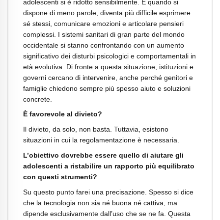
adolescenti si è ridotto sensibilmente. E quando si
dispone di meno parole, diventa più difficile esprimere
sé stessi, comunicare emozioni e articolare pensieri
complessi. I sistemi sanitari di gran parte del mondo
occidentale si stanno confrontando con un aumento
significativo dei disturbi psicologici e comportamentali in
età evolutiva. Di fronte a questa situazione, istituzioni e
governi cercano di intervenire, anche perché genitori e
famiglie chiedono sempre più spesso aiuto e soluzioni
concrete.
È favorevole al divieto?
Il divieto, da solo, non basta. Tuttavia, esistono
situazioni in cui la regolamentazione è necessaria.
L’obiettivo dovrebbe essere quello di aiutare gli
adolescenti a ristabilire un rapporto più equilibrato
con questi strumenti?
Su questo punto farei una precisazione. Spesso si dice
che la tecnologia non sia né buona né cattiva, ma
dipende esclusivamente dall’uso che se ne fa. Questa