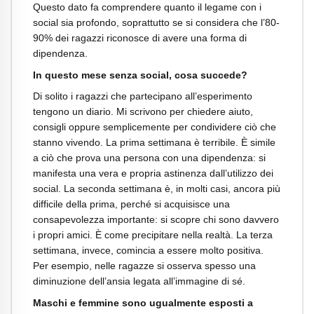
Questo dato fa comprendere quanto il legame con i
social sia profondo, soprattutto se si considera che l’80-
90% dei ragazzi riconosce di avere una forma di
dipendenza.
In questo mese senza social, cosa succede?
Di solito i ragazzi che partecipano all’esperimento
tengono un diario. Mi scrivono per chiedere aiuto,
consigli oppure semplicemente per condividere ciò che
stanno vivendo. La prima settimana è terribile. È simile
a ciò che prova una persona con una dipendenza: si
manifesta una vera e propria astinenza dall’utilizzo dei
social. La seconda settimana è, in molti casi, ancora più
difficile della prima, perché si acquisisce una
consapevolezza importante: si scopre chi sono davvero
i propri amici. È come precipitare nella realtà. La terza
settimana, invece, comincia a essere molto positiva.
Per esempio, nelle ragazze si osserva spesso una
diminuzione dell’ansia legata all’immagine di sé.
Maschi e femmine sono ugualmente esposti a