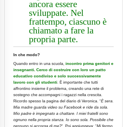
ancora essere
sviluppate. Nel
frattempo, ciascuno è
chiamato a fare la
propria parte.
In che modo?
Quando entro in una scuola,
incontro prima genitori e
insegnanti. Cerco di costruire con loro un patto
educativo condiviso e solo successivamente
lavoro con gli studenti
. È importante che tutti
affrontino insieme il problema, creando una rete di
sostegno che accompagni i ragazzi nella crescita.
Ricordo spesso la pagina del diario di Veronica. “
È sera.
Mia madre guarda video su Facebook e ride da sola.
Mio padre è impegnato a chattare. I miei fratelli sono
ognuno nella propria stanza. Io sono sola. Possibile che
nessuno si accorga di me?
“. Poi aggiungeva: “
Mi fermo