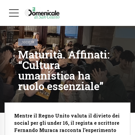
SOCIETÀ
Maturità. Affinati:
“Cultura
umanistica ha
ruolo essenziale”
Mentre il Regno Unito valuta il divieto dei
social per gli under 16, il regista e scrittore
Fernando Muraca racconta l’esperimento