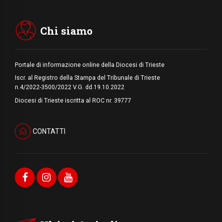
Pozzuoli, la Chiesa in prima linea: una
Messa tra i detriti e aiuti per gli sfollati
Chi siamo
Portale di informazione online della Diocesi di Trieste
Iscr. al Registro della Stampa del Tribunale di Trieste
n.4/2022-3500/2022 V.G. dd.19.10.2022
Diocesi di Trieste iscritta al ROC nr. 39777
CONTATTI