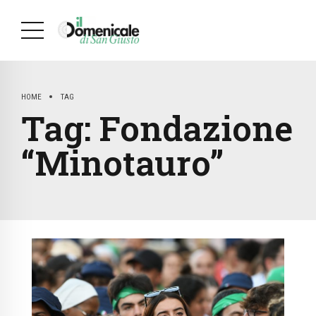
HOME
TAG
Tag:
Fondazione
“Minotauro”