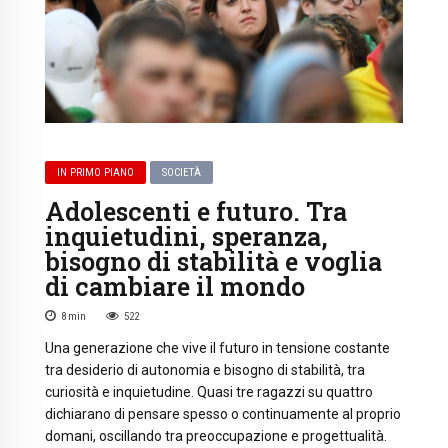
IN PRIMO PIANO
SOCIETÀ
Adolescenti e futuro. Tra
inquietudini, speranza,
bisogno di stabilità e voglia
di cambiare il mondo
8
min
522
Una generazione che vive il futuro in tensione costante
tra desiderio di autonomia e bisogno di stabilità, tra
curiosità e inquietudine. Quasi tre ragazzi su quattro
dichiarano di pensare spesso o continuamente al proprio
domani, oscillando tra preoccupazione e progettualità.