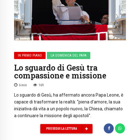
IN PRIMO PIANO
LA DOMENICA DEL PAPA
Lo sguardo di Gesù tra
compassione e missione
6
min
169
Lo sguardo di Gesù, ha affermato ancora Papa Leone, è
capace di trasformare la realtà: “piena d’amore, la sua
iniziativa dà vita a un popolo nuovo, la Chiesa, chiamato
a continuare la missione degli apostoli”.
PROSEGUI LA LETTURA