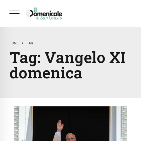
HOME
TAG
Tag:
Vangelo XI
domenica