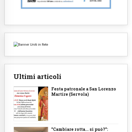
Ultimi articoli
Festa patronale a San Lorenzo
Martire (Servola)
"Cambiare rotta... si può?":