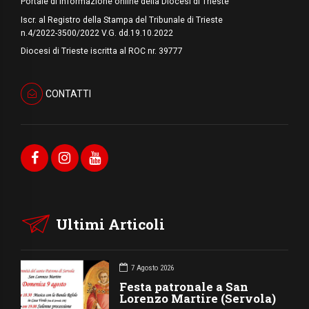
Portale di informazione online della Diocesi di Trieste
Iscr. al Registro della Stampa del Tribunale di Trieste
n.4/2022-3500/2022 V.G. dd.19.10.2022
Diocesi di Trieste iscritta al ROC nr. 39777
CONTATTI
Ultimi Articoli
7 Agosto 2026
Festa patronale a San
Lorenzo Martire (Servola)