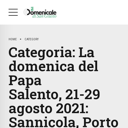
HOME
CATEGORY
Categoria:
La
domenica del
Papa
Salento, 21-29
agosto 2021:
Sannicola, Porto