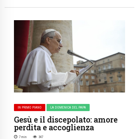
IN PRIMO PIANO
LA DOMENICA DEL PAPA
Gesù e il discepolato: amore
perdita e accoglienza
7
min
347