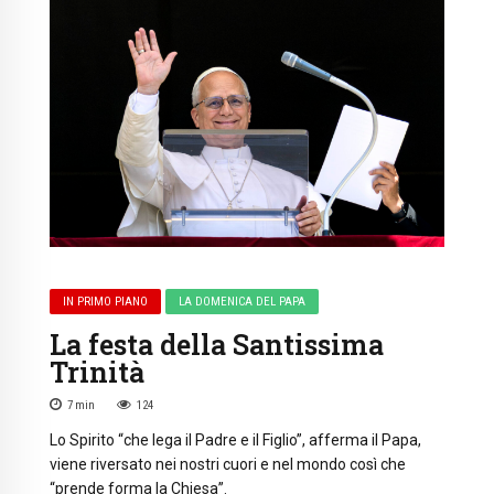
IN PRIMO PIANO
LA DOMENICA DEL PAPA
La festa della Santissima
Trinità
7
min
124
Lo Spirito “che lega il Padre e il Figlio”, afferma il Papa,
viene riversato nei nostri cuori e nel mondo così che
“prende forma la Chiesa”.