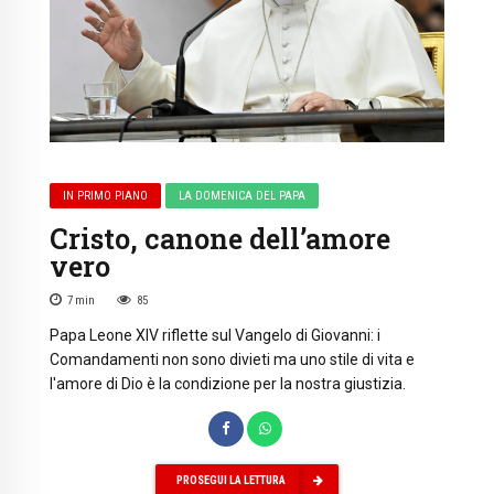
IN PRIMO PIANO
LA DOMENICA DEL PAPA
Cristo, canone dell’amore
vero
7
min
85
Papa Leone XIV riflette sul Vangelo di Giovanni: i
Comandamenti non sono divieti ma uno stile di vita e
l'amore di Dio è la condizione per la nostra giustizia.
PROSEGUI LA LETTURA