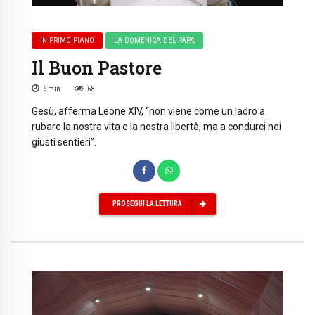
IN PRIMO PIANO
LA DOMENICA DEL PAPA
Il Buon Pastore
6
min
68
Gesù, afferma Leone XIV, “non viene come un ladro a
rubare la nostra vita e la nostra libertà, ma a condurci nei
giusti sentieri”.
PROSEGUI LA LETTURA