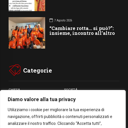
7 Agosto 2026
“Cambiare rotta… si può?”:
insieme, incontro all’altro
Categorie
CHIESA
SOCIETÁ
Diamo valore alla tua privacy
CARITÁ
GIUBILEO
CULTURA
MEDIA
Utilizziamo i cookie per migliorare la tua esperienza di
navigazione, offrirti pubblicità o contenuti personalizzati e
analizzare il nostro traffico. Cliccando “Accetta tutti”,