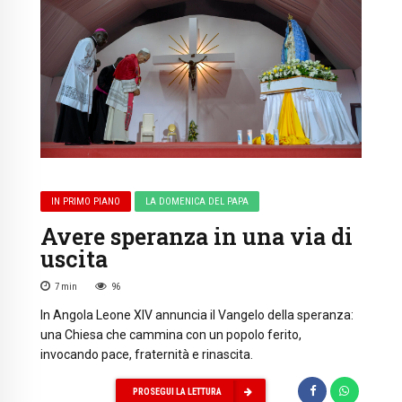
IN PRIMO PIANO
LA DOMENICA DEL PAPA
Avere speranza in una via di
uscita
7
min
96
In Angola Leone XIV annuncia il Vangelo della speranza:
una Chiesa che cammina con un popolo ferito,
invocando pace, fraternità e rinascita.
PROSEGUI LA LETTURA