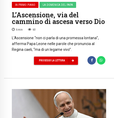
IN PRIMO PIANO
LA DOMENICA DEL PAPA
L’Ascensione, via del
cammino di ascesa verso Dio
6
min
60
L’Ascensione “non ci parla di una promessa lontana”,
afferma Papa Leone nelle parole che pronuncia al
Regina caeli, “ma di un legame vivo”.
PROSEGUI LA LETTURA