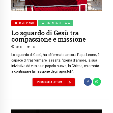
IN PRIMO PIANO
LA DOMENICA DEL PAPA
Lo sguardo di Gesù tra
compassione e missione
6
min
167
Lo sguardo di Gesù, ha affermato ancora Papa Leone, è
capace di trasformare la realtà: “piena d’amore, la sua
iniziativa dà vita a un popolo nuovo, la Chiesa, chiamato
a continuare la missione degli apostoli”.
PROSEGUI LA LETTURA