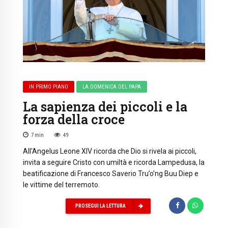
IN PRIMO PIANO
LA DOMENICA DEL PAPA
La sapienza dei piccoli e la
forza della croce
7
min
49
All'Angelus Leone XIV ricorda che Dio si rivela ai piccoli,
invita a seguire Cristo con umiltà e ricorda Lampedusa, la
beatificazione di Francesco Saverio Tru’o’ng Buu Diep e
le vittime del terremoto.
PROSEGUI LA LETTURA