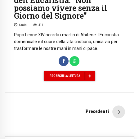
dell’Eucaristia: “Non
possiamo vivere senza il
Giorno del Signore”
6
min
411
Papa Leone XIV ricorda i martiri di Abitene: l’Eucaristia
domenicale è il cuore della vita cristiana, unica via per
trasformare le nostre mani in mani di pace.
PROSEGUI LA LETTURA
Precedenti