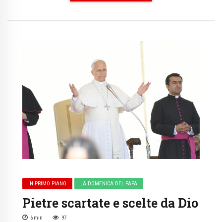
IN PRIMO PIANO
LA DOMENICA DEL PAPA
Pietre scartate e scelte da Dio
6
min
97